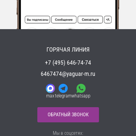
ГОРЯЧАЯ ЛИНИЯ
+7 (495) 646-74-74
6467474@yaguar-m.ru
max
telegram
whatsapp
ОБРАТНЫЙ ЗВОНОК
Мы в соцсетях: