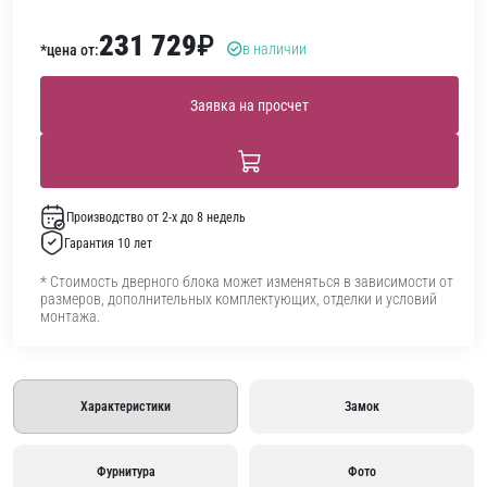
231 729
₽
в наличии
*цена от:
Заявка на просчет
Производство от 2-х до 8 недель
Гарантия 10 лет
* Стоимость дверного блока может изменяться в зависимости от
размеров, дополнительных комплектующих, отделки и условий
монтажа.
Характеристики
Замок
Фурнитура
Фото