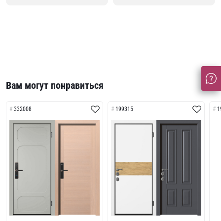
Вам могут понравиться
332008
199315
1