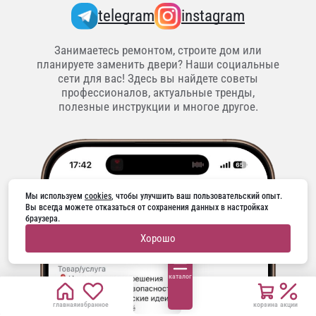
telegram
instagram
Занимаетесь ремонтом, строите дом или
планируете заменить двери? Наши социальные
сети для вас! Здесь вы найдете советы
профессионалов, актуальные тренды,
полезные инструкции и многое другое.
Мы используем 
cookies
, чтобы улучшить ваш пользовательский опыт. 
Вы всегда можете отказаться от сохранения данных в настройках 
браузера.
Хорошо
каталог
главная
избранное
корзина
акции