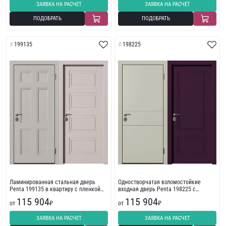
ЗАЯВКА НА РАСЧЕТ
ЗАЯВКА НА РАСЧЕТ
ПОДОБРАТЬ
ПОДОБРАТЬ
199135
198225
Ламинированная стальная дверь
Одностворчатая взломостойкие
Penta 199135 в квартиру с пленкой
входная дверь Penta 198225 с
ПВХ
фрезеровкой
115 904
115 904
от
₽
от
₽
ЗАЯВКА НА РАСЧЕТ
ЗАЯВКА НА РАСЧЕТ