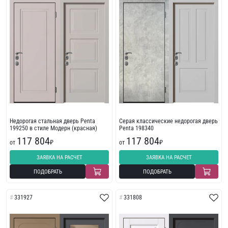
Недорогая стальная дверь Penta
Серая классические недорогая дверь
199250 в стиле Модерн (красная)
Penta 198340
117 804
117 804
от
₽
от
₽
ЗАЯВКА НА РАСЧЕТ
ЗАЯВКА НА РАСЧЕТ
ПОДОБРАТЬ
ПОДОБРАТЬ
331927
331808