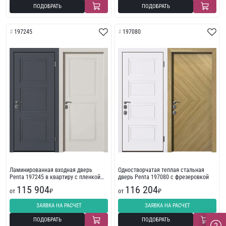
ПОДОБРАТЬ
ПОДОБРАТЬ
197245
197080
Ламинированная входная дверь
Одностворчатая теплая стальная
Penta 197245 в квартиру с пленкой
дверь Penta 197080 с фрезеровкой
ПВХ
115 904
116 204
от
₽
от
₽
ЗАЯВКА НА РАСЧЕТ
ЗАЯВКА НА РАСЧЕТ
ПОДОБРАТЬ
ПОДОБРАТЬ