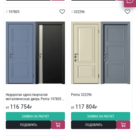
197805
322296
Недорогая одностворчатая
Penta 322296
металлическая дверь Penta 197805 в
классическом стиле
116 754
117 804
от
₽
от
₽
ЗАЯВКА НА РАСЧЕТ
ЗАЯВКА НА РАСЧЕТ
ПОДОБРАТЬ
ПОДОБРАТЬ