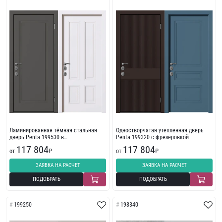
Ламинированная тёмная стальная
Одностворчатая утепленная дверь
дверь Penta 199530 в
Penta 199320 с фрезеровкой
многоквартирный дом
117 804
117 804
от
₽
от
₽
ЗАЯВКА НА РАСЧЕТ
ЗАЯВКА НА РАСЧЕТ
ПОДОБРАТЬ
ПОДОБРАТЬ
199250
198340