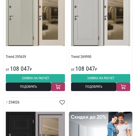
Trend 295639
Trend 269990
108 047
108 047
от
₽
от
₽
ЗАЯВКА НА РАСЧЕТ
ЗАЯВКА НА РАСЧЕТ
ПОДОБРАТЬ
ПОДОБРАТЬ
254026