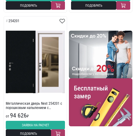
ПОДОБРАТЬ
ПОДОБРАТЬ
254201
Металлическая дверь Next 254201 с
порошковым напылением с
износостойкой отделкой со стеклом
94 626
от
₽
ЗАЯВКА НА РАСЧЕТ
ПОДОБРАТЬ