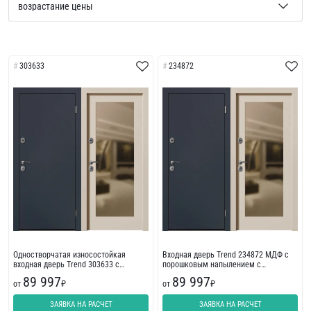
303633
234872
Одностворчатая износостойкая
Входная дверь Trend 234872 МДФ с
входная дверь Trend 303633 с
порошковым напылением с
фрезеровкой
износостойкой отделкой
89 997
89 997
от
₽
от
₽
ЗАЯВКА НА РАСЧЕТ
ЗАЯВКА НА РАСЧЕТ