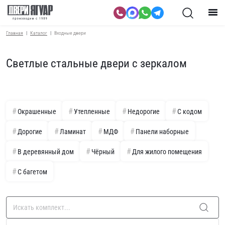
Главная
Каталог
Входные двери
Светлые стальные двери с зеркалом
Окрашенные
Утепленные
Недорогие
С кодом
Дорогие
Ламинат
МДФ
Панели наборные
В деревянный дом
Чёрный
Для жилого помещения
С багетом