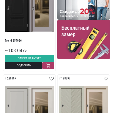
Trend 254026
108 047
от
₽
ЗАЯВКА НА РАСЧЕТ
ПОДОБРАТЬ
229997
198297