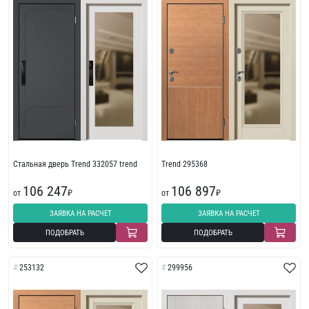
Стальная дверь Trend 332057 trend
Trend 295368
106 247
106 897
от
₽
от
₽
ЗАЯВКА НА РАСЧЕТ
ЗАЯВКА НА РАСЧЕТ
ПОДОБРАТЬ
ПОДОБРАТЬ
253132
299956