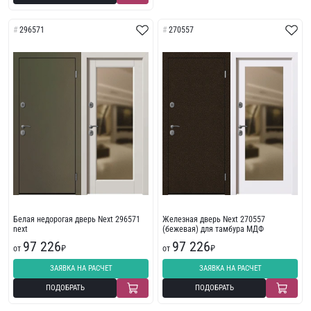
296571
270557
Белая недорогая дверь Next 296571
Железная дверь Next 270557
next
(бежевая) для тамбура МДФ
97 226
97 226
от
₽
от
₽
ЗАЯВКА НА РАСЧЕТ
ЗАЯВКА НА РАСЧЕТ
ПОДОБРАТЬ
ПОДОБРАТЬ