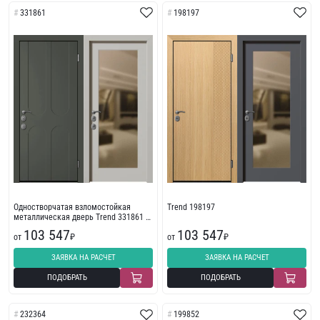
331861
198197
Одностворчатая взломостойкая
Trend 198197
металлическая дверь Trend 331861 с
зеркалом
103 547
103 547
от
₽
от
₽
ЗАЯВКА НА РАСЧЕТ
ЗАЯВКА НА РАСЧЕТ
ПОДОБРАТЬ
ПОДОБРАТЬ
232364
199852