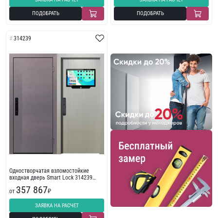
ПОДОБРАТЬ
ПОДОБРАТЬ
314239
Одностворчатая взломостойкие
входная дверь Smart Lock 314239
стандарт
357 867
от
₽
ЗАЯВКА НА РАСЧЕТ