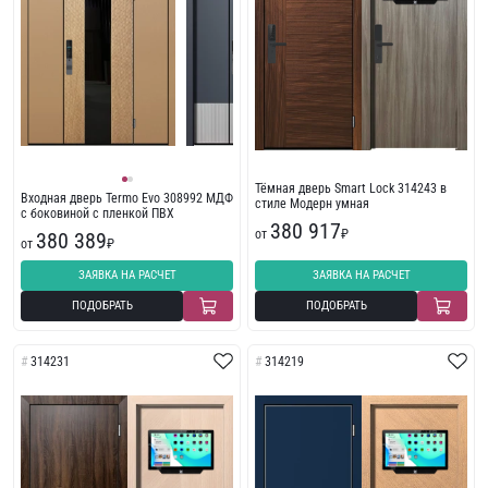
Тёмная дверь Smart Lock 314243 в
Входная дверь Termo Evo 308992 МДФ
стиле Модерн умная
с боковиной с пленкой ПВХ
380 917
от
₽
380 389
от
₽
ЗАЯВКА НА РАСЧЕТ
ЗАЯВКА НА РАСЧЕТ
ПОДОБРАТЬ
ПОДОБРАТЬ
314231
314219