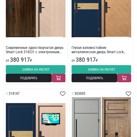
Современные одностворчатая дверь
Глухая взломостойкие
Smart Lock 314231 с электронным
металлическая дверь Smart Lock
замком
314219 с пленкой ПВХ
380 917
380 917
от
₽
от
₽
ЗАЯВКА НА РАСЧЕТ
ЗАЯВКА НА РАСЧЕТ
ПОДОБРАТЬ
ПОДОБРАТЬ
314147
303005