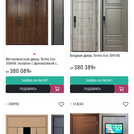
Входная дверь Termo Evo 309100
Металлическая дверь Termo Evo
308666 экошпон с фрезеровкой с
380 389
фрамугой
от
₽
380 089
от
₽
ЗАЯВКА НА РАСЧЕТ
ЗАЯВКА НА РАСЧЕТ
ПОДОБРАТЬ
ПОДОБРАТЬ
308992
314243