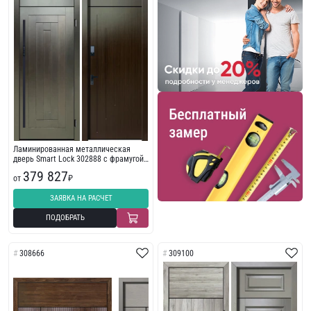
Ламинированная металлическая
дверь Smart Lock 302888 с фрамугой
премиум класса
379 827
от
₽
ЗАЯВКА НА РАСЧЕТ
ПОДОБРАТЬ
308666
309100