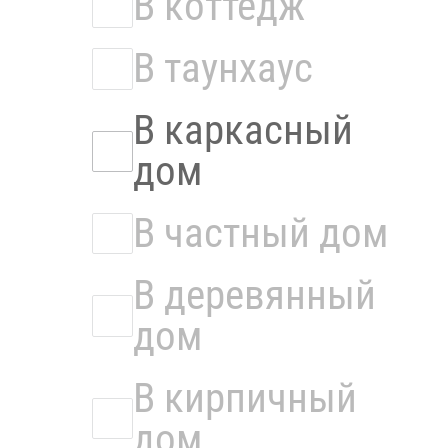
В коттедж
В таунхаус
В каркасный
дом
В частный дом
В деревянный
дом
В кирпичный
дом