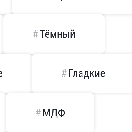
Тёмный
е
Гладкие
МДФ