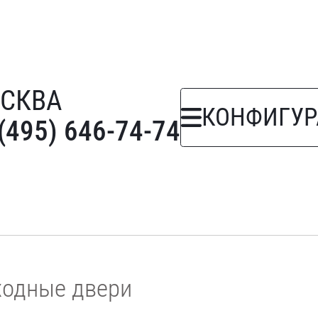
СКВА
КОНФИГУР
(495) 646-74-74
ходные двери