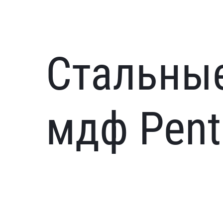
Стальны
мдф Pent