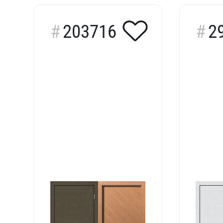
203716
2