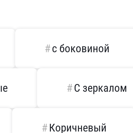
с боковиной
ые
С зеркалом
Коричневый