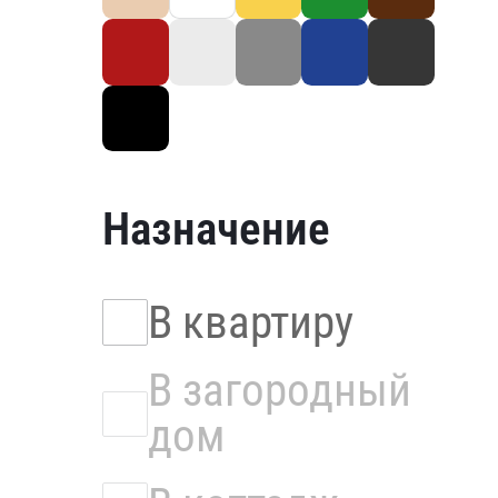
Назначение
В квартиру
В загородный
дом