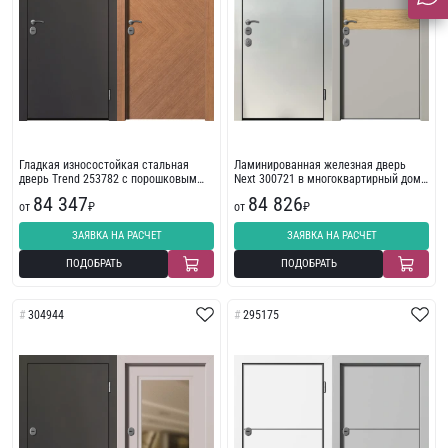
Гладкая износостойкая стальная
Ламинированная железная дверь
дверь Trend 253782 с порошковым
Next 300721 в многоквартирный дом
напылением
с пленкой ПВХ
84 347
84 826
от
₽
от
₽
ЗАЯВКА НА РАСЧЕТ
ЗАЯВКА НА РАСЧЕТ
ПОДОБРАТЬ
ПОДОБРАТЬ
304944
295175