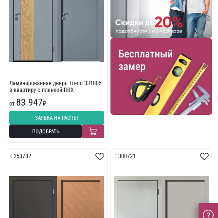
Ламинированная дверь Trend 331805
в квартиру с пленкой ПВХ
83 947
от
₽
ЗАЯВКА НА РАСЧЕТ
ПОДОБРАТЬ
253782
300721