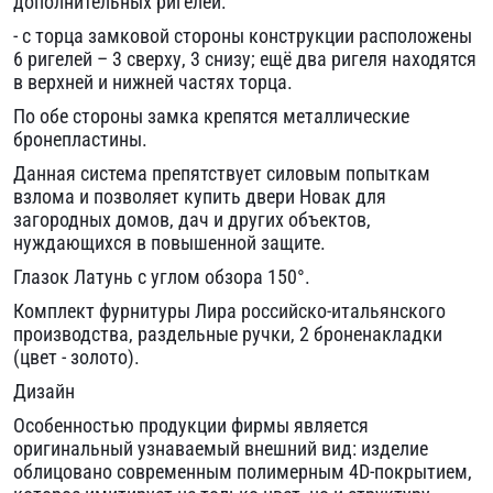
дополнительных ригелей:
- с торца замковой стороны конструкции расположены
6 ригелей – 3 сверху, 3 снизу; ещё два ригеля находятся
в верхней и нижней частях торца.
По обе стороны замка крепятся металлические
бронепластины.
Данная система препятствует силовым попыткам
взлома и позволяет купить двери Новак для
загородных домов, дач и других объектов,
нуждающихся в повышенной защите.
Глазок Латунь с углом обзора 150°.
Комплект фурнитуры Лира российско-итальянского
производства, раздельные ручки, 2 броненакладки
(цвет - золото).
Дизайн
Особенностью продукции фирмы является
оригинальный узнаваемый внешний вид: изделие
облицовано современным полимерным 4D-покрытием,