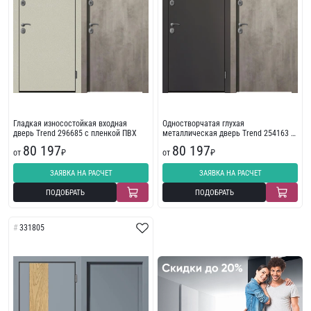
Гладкая износостойкая входная
Одностворчатая глухая
дверь Trend 296685 с пленкой ПВХ
металлическая дверь Trend 254163 с
износостойкой отделкой
80 197
80 197
от
₽
от
₽
ЗАЯВКА НА РАСЧЕТ
ЗАЯВКА НА РАСЧЕТ
ПОДОБРАТЬ
ПОДОБРАТЬ
331805