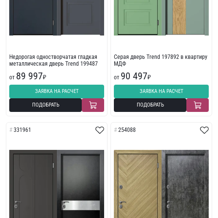
Недорогая одностворчатая гладкая
Серая дверь Trend 197892 в квартиру
металлическая дверь Trend 199487
МДФ
89 997
90 497
от
₽
от
₽
ЗАЯВКА НА РАСЧЕТ
ЗАЯВКА НА РАСЧЕТ
ПОДОБРАТЬ
ПОДОБРАТЬ
331961
254088