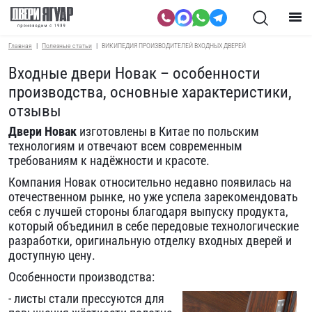
Главная
Полезные статьи
ВИКИПЕДИЯ ПРОИЗВОДИТЕЛЕЙ ВХОДНЫХ ДВЕРЕЙ
Входные двери Новак – особенности
производства, основные характеристики,
отзывы
Двери Новак
изготовлены в Китае по польским
технологиям и отвечают всем современным
требованиям к надёжности и красоте.
Компания Новак относительно недавно появилась на
отечественном рынке, но уже успела зарекомендовать
себя с лучшей стороны благодаря выпуску продукта,
который объединил в себе передовые технологические
разработки, оригинальную
отделку входных дверей
и
доступную цену.
Особенности производства:
- листы стали прессуются для