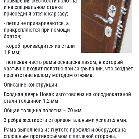
повышения жёсткости полотна
и на специальном станке
присоединяются к каркасу;
- петли не привариваются, а
прикрепляются при помощи
болтов;
- короб производится из стали
1,8 мм;
- петлевая часть рамы оснащена пазом, в который
частично входит полотно при закрывании, что создаёт
препятствие взлому методом отжима.
Описание конструкции
Входная дверь Новак изготовлена из холоднокатаной
стали толщиной 1,2 мм.
Общая толщина полотна – 70 мм.
3 ребра жёсткости с горизонтальными усилителями.
Рама выполнена из гнутого профиля и оборудована
сплошным противосъёмом с петлевой стороны.