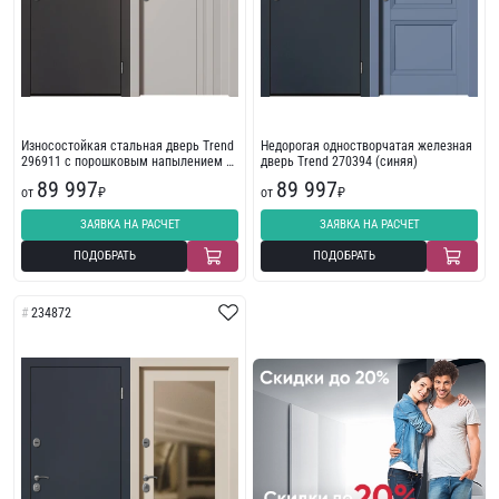
Износостойкая стальная дверь Trend
Недорогая одностворчатая железная
296911 с порошковым напылением с
дверь Trend 270394 (синяя)
фрезеровкой
89 997
89 997
от
₽
от
₽
ЗАЯВКА НА РАСЧЕТ
ЗАЯВКА НА РАСЧЕТ
ПОДОБРАТЬ
ПОДОБРАТЬ
234872