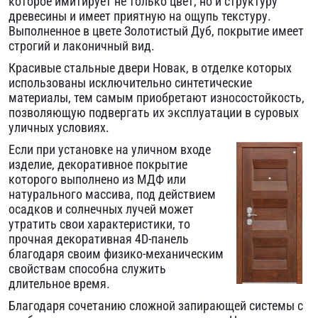
которое имитирует не только цвет, но и структуру
древесины и имеет приятную на ощупь текстуру.
Выполненное в цвете Золотистый Дуб, покрытие имеет
строгий и лаконичный вид.
Красивые стальные двери
Новак, в отделке которых
использованы исключительно синтетические
материалы, тем самым приобретают износостойкость,
позволяющую подвергать их эксплуатации в суровых
уличных условиях.
Если при установке на уличном входе
изделие, декоративное покрытие
которого выполнено из МДФ или
натурального массива, под действием
осадков и солнечных лучей может
утратить свои характеристики, то
прочная декоративная 4D-панель
благодаря своим физико-механическим
свойствам способна служить
длительное время.
Благодаря сочетанию сложной запирающей системы с