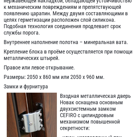
нержавеющей накладкой, обладающей устойчивостью
к механическим повреждениям и препятствующей
появлению царапин. Между двумя составляющими в
целях герметизации расположен слой силикона.
Подобная технология соединения продлевает срок
службы порога.
Внутреннее наполнение полотна – минеральная вата.
Крепление блока в проёме осуществляется при помощи
металлических штырей.
Правое или левое открывание.
Размеры: 2050 x 860 мм или 2050 x 960 мм.
Замки и фурнитура
Входная металлическая дверь
Новак оснащена основным
двухсистемным замком
CEFIRO с цилиндровым
механизмом повышенной
секретности: