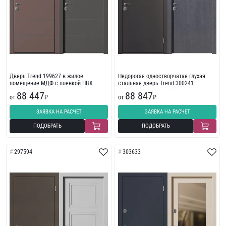
Дверь Trend 199627 в жилое
Недорогая одностворчатая глухая
помещение МДФ с пленкой ПВХ
стальная дверь Trend 300241
88 447
88 847
от
₽
от
₽
ЗАЯВКА НА РАСЧЕТ
ЗАЯВКА НА РАСЧЕТ
ПОДОБРАТЬ
ПОДОБРАТЬ
297594
303633