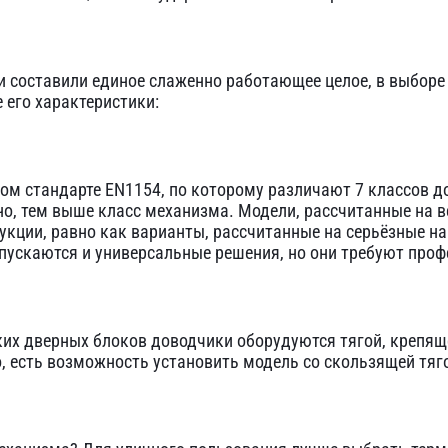
 составили единое слаженно работающее целое, в выборе
 его характеристики:
ом стандарте EN1154, по которому различают 7 классов 
о, тем выше класс механизма. Модели, рассчитанные на ве
кции, равно как варианты, рассчитанные на серьёзные на
ыпускаются и универсальные решения, но они требуют про
их дверных блоков доводчики оборудуются тягой, крепяще
, есть возможность установить модель со скользящей тяг