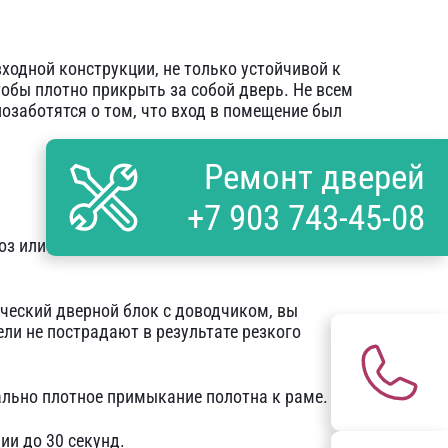
одной конструкции, не только устойчивой к
тобы плотно прикрыть за собой дверь. Не всем
озаботятся о том, что вход в помещение был
Ремонт дверей
+7 903 743-45-08
з или летний зной проём не останется
ический дверной блок с доводчиком, вы
ели не пострадают в результате резкого
льно плотное примыкание полотна к раме.
и до 30 секунд.