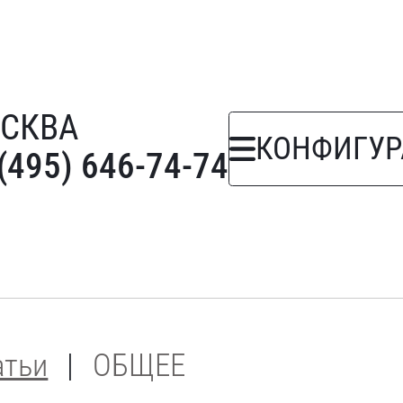
СКВА
КОНФИГУР
(495) 646-74-74
атьи
ОБЩЕЕ