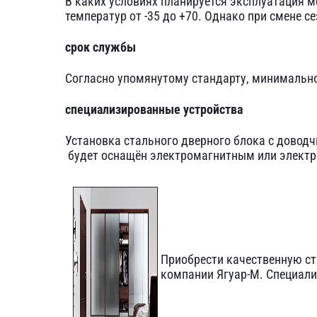
В каких условиях планируется эксплуатация 
температур от -35 до +70. Однако при смене с
срок службы
Согласно упомянутому стандарту, минимально
специализированные устройства
Установка стального дверного блока с довод
будет оснащён электромагнитным или элект
Приобрести
качественную с
компании Ягуар-М. Специали