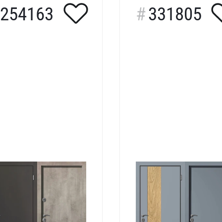
254163
331805