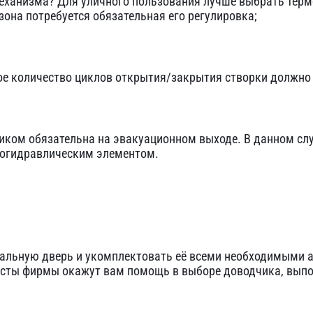
механизма? Для уличного пользования лучше выбрать тер
езона потребуется обязательная его регулировка;
е количество циклов открытия/закрытия створки должно 
чиком обязательна на эвакуационном выходе. В данном сл
рогидравлическим элементом.
тальную дверь
и укомплектовать её всеми необходимыми а
сты фирмы окажут вам помощь в выборе доводчика, выпол