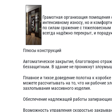
Грамотная организация помещения с
интенсивному износу, но и комфортн
по силам сражение с тяжеловесным
всегда надёжно перекрыт, и пораду
Плюсы конструкций
Автоматическое закрытие, благотворно отража
беззащитным. В здание не проникнут злоумы
Плавное и тихое доведение полотна к коробке
можете рассчитывать на то, что ни рабочие эл
захлопывания массивного изделия.
Обеспечение надлежащей работы запирающих 
Возможность управления скоростью закрывани