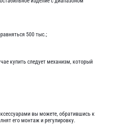
мостабильное изделие с диапазоном
равняться 500 тыс.;
учае купить следует механизм, который
ксессуарами вы можете, обратившись к
нят его монтаж и регулировку.