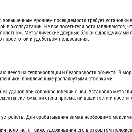
 повышенным уровнем посещаемости требует установки вх
ой в эксплуатации. Не все посетители останавливаются, ч
 полотном.
Металлические дверные блоки с доводчиками
п
ют простотой и удобством пользования.
ющееся на теплоизоляции и безопасности объекта. В моро
шленники, привлечённые распахнутыми створками.
 без ударов при соприкосновении с ней. Установив металл
ементы системы, ни стена проёма, ни ваши гости и посетит
устройств. Для срабатывания замка необходимо максима
я полотна, а также удерживания его в открытом положени