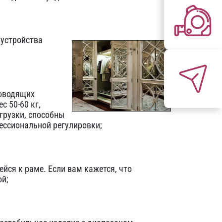
 устройства
доводящих
с 50-60 кг,
грузки, способны
фессиональной регулировки;
йся к раме. Если вам кажется, что
ой;