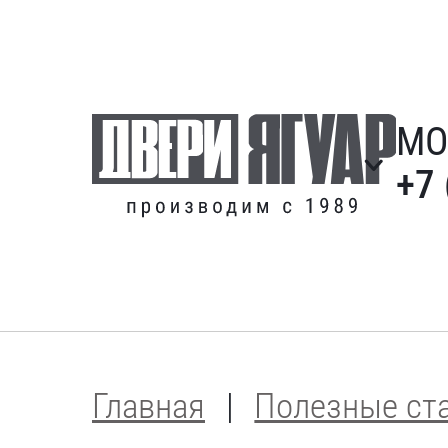
МО
+7 
Главная
Полезные ст