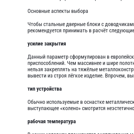
Основные аспекты выбора
Чтобы стальные дверные блоки с доводчиками
рекомендуется принимать в расчёт следующие
усилие закрытия
Данный параметр сформулирован в европейск
приспособлений. Чем массивнее и шире полотн
нельзя закреплять на тяжёлые металлоконстру
вывести из строя лёгкое изделие. Впрочем, в
тип устройства
Обычно используемые в оснастке металлическ
выступающее «колено» смотрится неэстетично
рабочая температура