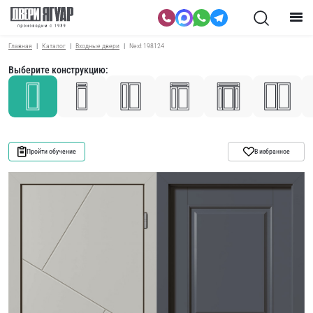
Главная
Каталог
Входные двери
Next 198124
Выберите конструкцию:
Пройти обучение
В избранное