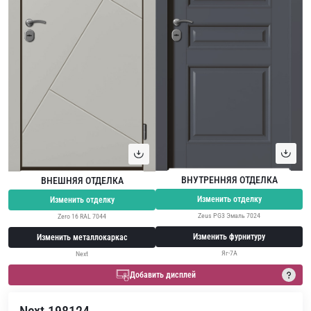
ВНУТРЕННЯЯ ОТДЕЛКА
ВНЕШНЯЯ ОТДЕЛКА
Изменить отделку
Изменить отделку
Zeus PG3 Эмаль 7024
Zero 16 RAL 7044
Изменить фурнитуру
Изменить металлокаркас
Яг-7А
Next
Добавить дисплей