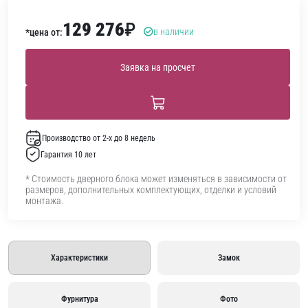
129 276
₽
в наличии
*цена от:
Заявка на просчет
Производство от 2-х до 8 недель
Гарантия 10 лет
* Стоимость дверного блока может изменяться в зависимости от
размеров, дополнительных комплектующих, отделки и условий
монтажа.
Характеристики
Замок
Фурнитура
Фото