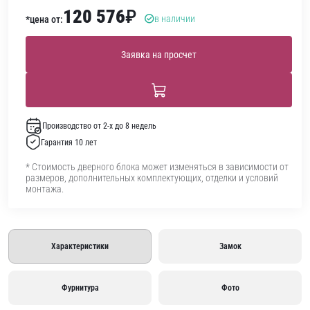
120 576
₽
в наличии
*цена от:
Заявка на просчет
Производство от 2-х до 8 недель
Гарантия 10 лет
* Стоимость дверного блока может изменяться в зависимости от
размеров, дополнительных комплектующих, отделки и условий
монтажа.
Характеристики
Замок
Фурнитура
Фото