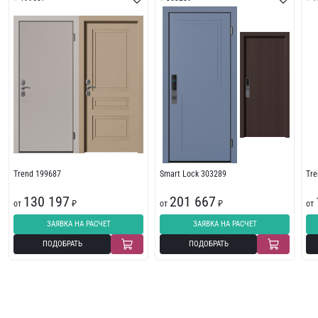
Trend 199687
Smart Lock 303289
Tr
130 197
201 667
от
₽
от
₽
от
ЗАЯВКА НА РАСЧЕТ
ЗАЯВКА НА РАСЧЕТ
ПОДОБРАТЬ
ПОДОБРАТЬ