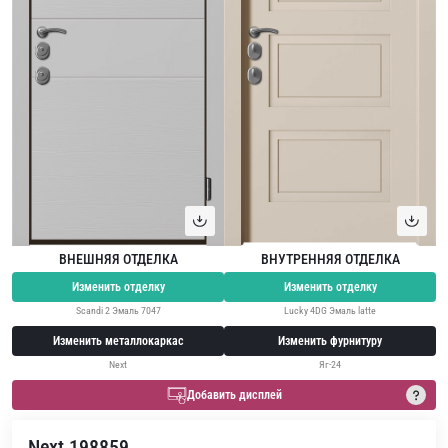
ВНЕШНЯЯ ОТДЕЛКА
ВНУТРЕННЯЯ ОТДЕЛКА
Изменить отделку
Изменить отделку
Scandi 2 Эмаль 7047
Lucky 4DG Эмаль latte
Изменить металлокаркас
Изменить фурнитуру
Next
Яг-24
Добавить дисплей
Next 198859