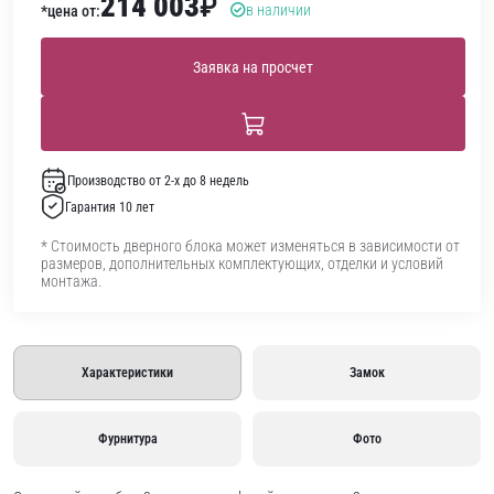
214 003
₽
в наличии
*цена от:
Заявка на просчет
Производство от 2-х до 8 недель
Гарантия 10 лет
* Стоимость дверного блока может изменяться в зависимости от
размеров, дополнительных комплектующих, отделки и условий
монтажа.
Характеристики
Замок
Фурнитура
Фото