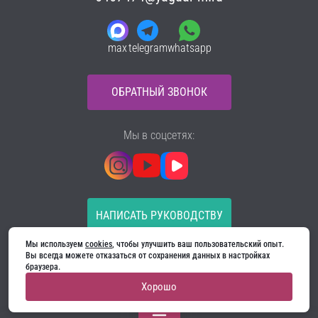
max
telegram
whatsapp
ОБРАТНЫЙ ЗВОНОК
Мы в соцсетях:
НАПИСАТЬ РУКОВОДСТВУ
Мы используем 
cookies
, чтобы улучшить ваш пользовательский опыт. 
Все материалы на сайте принадлежат компании
Вы всегда можете отказаться от сохранения данных в настройках 
ООО «Ягуар-М» — входные и межкомнатные двери
браузера.
производителя. Копирование запрещено!
Хорошо
Политика конфиденциальности
Договор оферты
Cookie