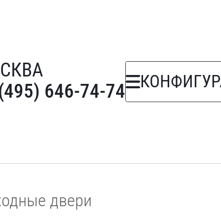
СКВА
КОНФИГУР
(495) 646-74-74
ходные двери