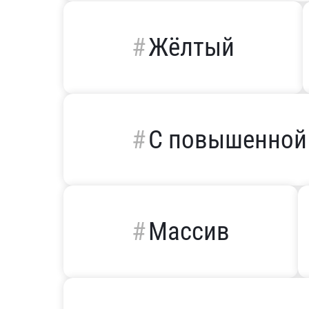
Жёлтый
С повышенной
Массив