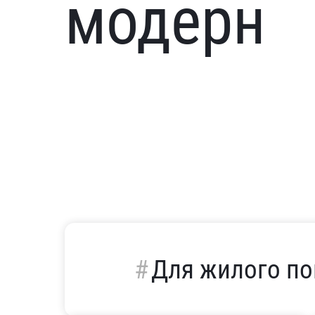
модерн
Для жилого п