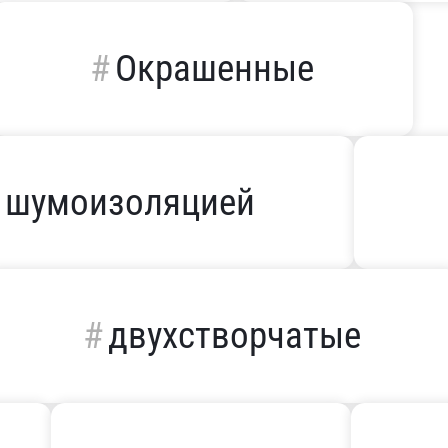
Окрашенные
 шумоизоляцией
двухстворчатые