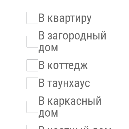
В квартиру
В загородный
дом
В коттедж
В таунхаус
В каркасный
дом