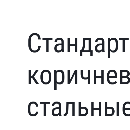
Стандарт
коричне
стальные