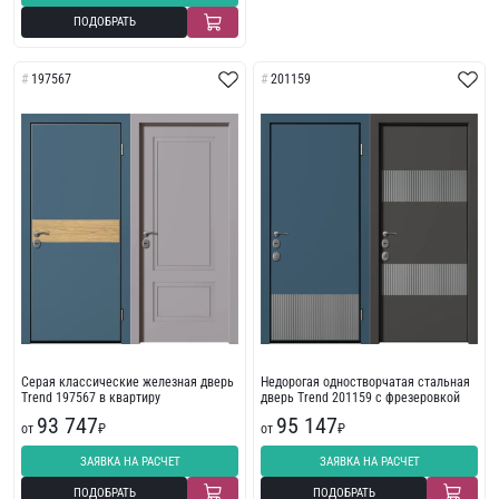
ПОДОБРАТЬ
197567
201159
Серая классические железная дверь
Недорогая одностворчатая стальная
Trend 197567 в квартиру
дверь Trend 201159 с фрезеровкой
93 747
95 147
от
₽
от
₽
ЗАЯВКА НА РАСЧЕТ
ЗАЯВКА НА РАСЧЕТ
ПОДОБРАТЬ
ПОДОБРАТЬ