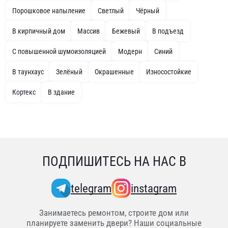
Порошковое напыление
Светлый
Чёрный
В кирпичный дом
Массив
Бежевый
В подъезд
С повышенной шумоизоляцией
Модерн
Синий
В таунхаус
Зелёный
Окрашенные
Износостойкие
Кортекс
В здание
ПОДПИШИТЕСЬ НА НАС В
telegram
instagram
Занимаетесь ремонтом, строите дом или
планируете заменить двери? Наши социальные