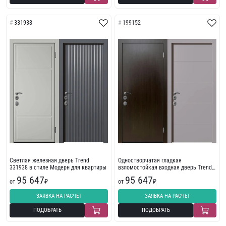
331938
199152
Светлая железная дверь Trend
Одностворчатая гладкая
331938 в стиле Модерн для квартиры
взломостойкая входная дверь Trend
199152
95 647
95 647
от
₽
от
₽
ЗАЯВКА НА РАСЧЕТ
ЗАЯВКА НА РАСЧЕТ
ПОДОБРАТЬ
ПОДОБРАТЬ