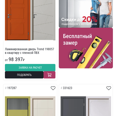
Ламинированная дверь Trend 198057
в квартиру с пленкой ПВХ
98 397
от
₽
ЗАЯВКА НА РАСЧЕТ
ПОДОБРАТЬ
197287
331623