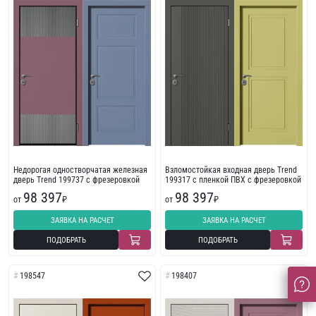
Недорогая одностворчатая железная
Взломостойкая входная дверь Trend
дверь Trend 199737 с фрезеровкой
199317 с пленкой ПВХ с фрезеровкой
98 397
98 397
от
₽
от
₽
ЗАЯВКА НА РАСЧЕТ
ЗАЯВКА НА РАСЧЕТ
ПОДОБРАТЬ
ПОДОБРАТЬ
198547
198407