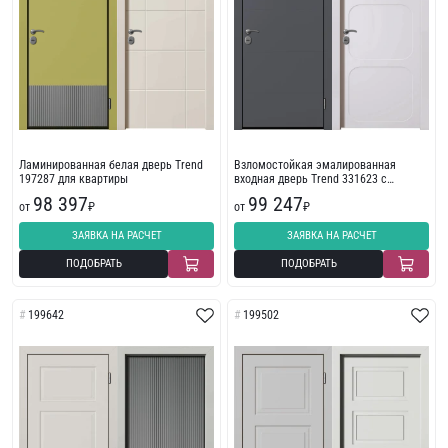
Ламинированная белая дверь Trend
Взломостойкая эмалированная
197287 для квартиры
входная дверь Trend 331623 с
фрезеровкой
98 397
99 247
от
₽
от
₽
ЗАЯВКА НА РАСЧЕТ
ЗАЯВКА НА РАСЧЕТ
ПОДОБРАТЬ
ПОДОБРАТЬ
199642
199502