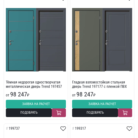
Тёмная недорогая одностворчатая
Гладкая взломостойкая стальная
металлическая дверь Trend 197457
дверь Trend 197177 с пленкой ПВХ
98 247
98 247
от
₽
от
₽
ЗАЯВКА НА РАСЧЕТ
ЗАЯВКА НА РАСЧЕТ
ПОДОБРАТЬ
ПОДОБРАТЬ
199737
199317