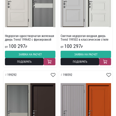
Недорогая одностворчатая железная
Светлая недорогая входная дверь
дверь Trend 199642 с фрезеровкой
Trend 199502 в классическом стиле
100 297
100 297
от
₽
от
₽
ЗАЯВКА НА РАСЧЕТ
ЗАЯВКА НА РАСЧЕТ
ПОДОБРАТЬ
ПОДОБРАТЬ
199292
198592