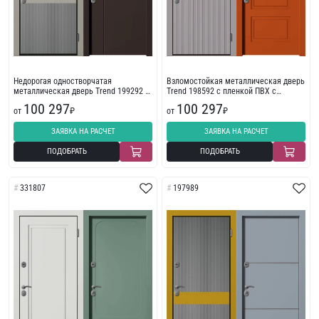
Недорогая одностворчатая
Взломостойкая металлическая дверь
металлическая дверь Trend 199292 с
Trend 198592 с пленкой ПВХ с
фрезеровкой
фрезеровкой
100 297
100 297
от
₽
от
₽
ЗАЯВКА НА РАСЧЕТ
ЗАЯВКА НА РАСЧЕТ
ПОДОБРАТЬ
ПОДОБРАТЬ
331807
197989