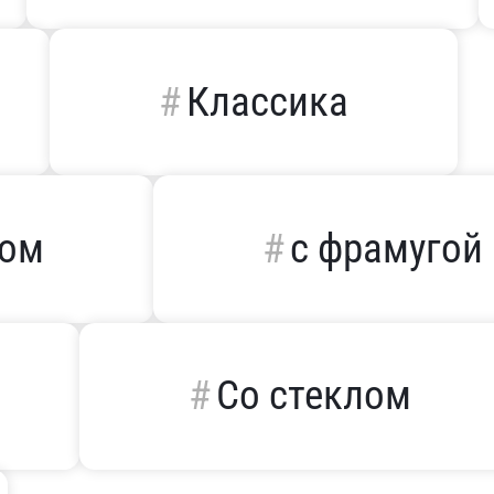
Классика
дом
с фрамугой
Со стеклом