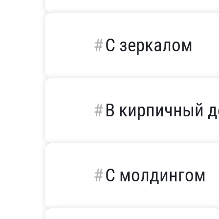
С зеркалом
В кирпичный 
С молдингом