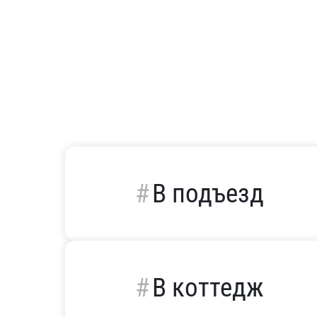
В подъезд
В коттедж