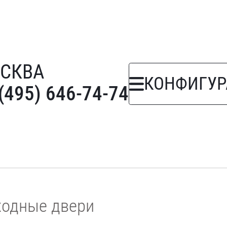
СКВА
КОНФИГУР
(495) 646-74-74
ходные двери