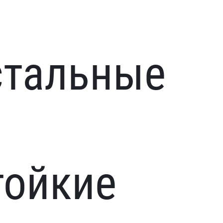
стальные
тойкие