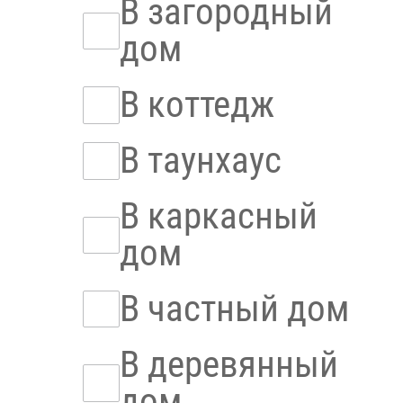
В загородный
дом
В коттедж
В таунхаус
В каркасный
дом
В частный дом
В деревянный
дом