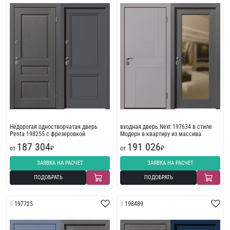
Недорогая одностворчатая дверь
входная дверь Next 197634 в стиле
Penta 198255 с фрезеровкой
Модерн в квартиру из массива
187 304
191 026
от
₽
от
₽
ЗАЯВКА НА РАСЧЕТ
ЗАЯВКА НА РАСЧЕТ
ПОДОБРАТЬ
ПОДОБРАТЬ
197725
198489