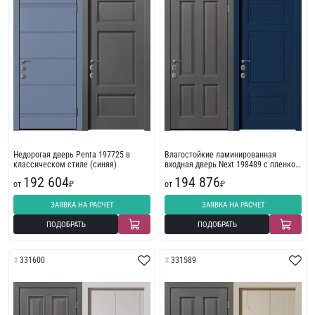
Недорогая дверь Penta 197725 в
Влагостойкие ламинированная
классическом стиле (синяя)
входная дверь Next 198489 с пленкой
ПВХ
192 604
194 876
от
₽
от
₽
ЗАЯВКА НА РАСЧЕТ
ЗАЯВКА НА РАСЧЕТ
ПОДОБРАТЬ
ПОДОБРАТЬ
331600
331589