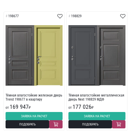
198677
198829
Тёмная влагостойкие железная дверь
Тёмная влагостойкие металлическая
Trend 198677 в квартиру
дверь Next 198829 МДФ
169 947
177 026
от
₽
от
₽
ЗАЯВКА НА РАСЧЕТ
ЗАЯВКА НА РАСЧЕТ
ПОДОБРАТЬ
ПОДОБРАТЬ