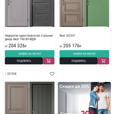
Недорогая одностворчатая стальная
Next 322337
дверь Next 198189 МДФ
204 326
205 176
от
₽
от
₽
ЗАЯВКА НА РАСЧЕТ
ЗАЯВКА НА РАСЧЕТ
ПОДОБРАТЬ
ПОДОБРАТЬ
321934