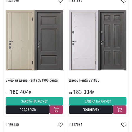
331990
331885
Входная дверь Penta 331990 penta
Дверь Penta 331885
180 404
183 004
от
₽
от
₽
ЗАЯВКА НА РАСЧЕТ
ЗАЯВКА НА РАСЧЕТ
ПОДОБРАТЬ
ПОДОБРАТЬ
198255
197634