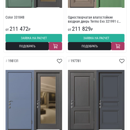
Color 331848
Одностворчатая влагостойкие
входная дверь Termo Evo 321991 с
пленкой ПВХ
211 472
211 829
от
₽
от
₽
ЗАЯВКА НА РАСЧЕТ
ЗАЯВКА НА РАСЧЕТ
ПОДОБРАТЬ
ПОДОБРАТЬ
198131
197781