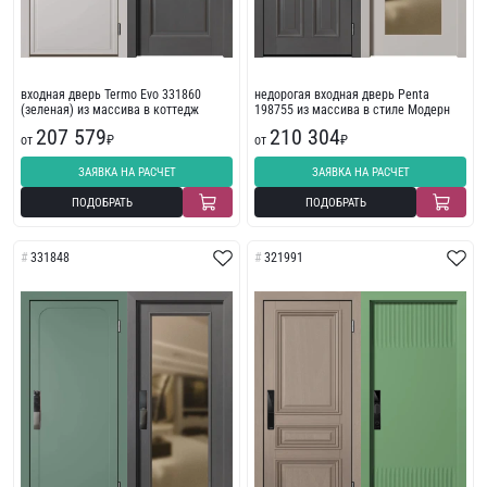
входная дверь Termo Evo 331860
недорогая входная дверь Penta
(зеленая) из массива в коттедж
198755 из массива в стиле Модерн
207 579
210 304
от
₽
от
₽
ЗАЯВКА НА РАСЧЕТ
ЗАЯВКА НА РАСЧЕТ
ПОДОБРАТЬ
ПОДОБРАТЬ
331848
321991