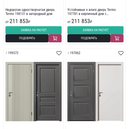
Недорогая одностворчатая дверь
Устойчивые к влаге дверь Termo
Termo 198131 в загородный дом
197781 в кирпичный дом с
фрезеровкой
211 853
211 853
от
₽
от
₽
ЗАЯВКА НА РАСЧЕТ
ЗАЯВКА НА РАСЧЕТ
ПОДОБРАТЬ
ПОДОБРАТЬ
199372
197062