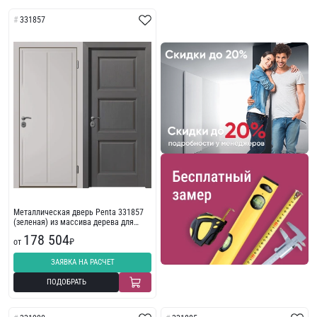
331857
Металлическая дверь Penta 331857
(зеленая) из массива дерева для
жилого помещения
178 504
от
₽
ЗАЯВКА НА РАСЧЕТ
ПОДОБРАТЬ