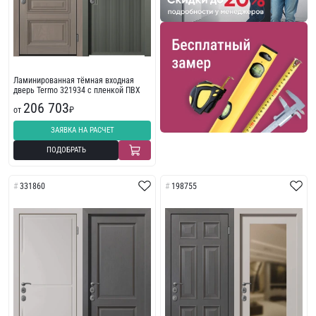
Ламинированная тёмная входная
дверь Termo 321934 с пленкой ПВХ
206 703
от
₽
ЗАЯВКА НА РАСЧЕТ
ПОДОБРАТЬ
331860
198755