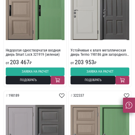
Недорогая одностворчатая входная
Устойчивые к влаге металлическая
дверь Smart Lock 321919 (зеленая)
дверь Termo 198186 для загородного
дома с фрезеровкой
203 467
203 953
от
₽
от
₽
ЗАЯВКА НА РАСЧЕТ
ЗАЯВКА НА РАСЧЕТ
ПОДОБРАТЬ
ПОДОБРАТЬ
198189
322337