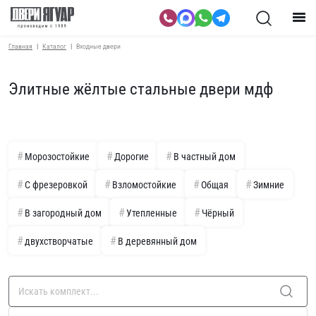
Главная
Каталог
Входные двери
Элитные жёлтые стальные двери мдф
Морозостойкие
Дорогие
В частный дом
С фрезеровкой
Взломостойкие
Общая
Зимние
В загородный дом
Утепленные
Чёрный
двухстворчатые
В деревянный дом