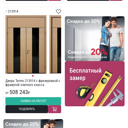
213914
Дверь Termo 213914 с фрезеровкой с
фрамугой элитного класса
508 243
от
₽
ЗАЯВКА НА РАСЧЕТ
ПОДОБРАТЬ