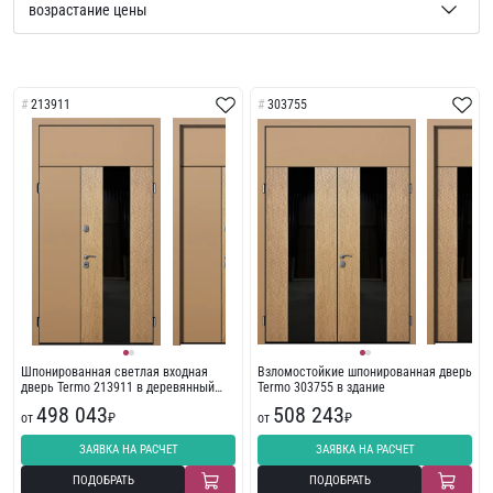
213911
303755
Шпонированная светлая входная
Взломостойкие шпонированная дверь
дверь Termo 213911 в деревянный
Termo 303755 в здание
дом
498 043
508 243
от
₽
от
₽
ЗАЯВКА НА РАСЧЕТ
ЗАЯВКА НА РАСЧЕТ
ПОДОБРАТЬ
ПОДОБРАТЬ