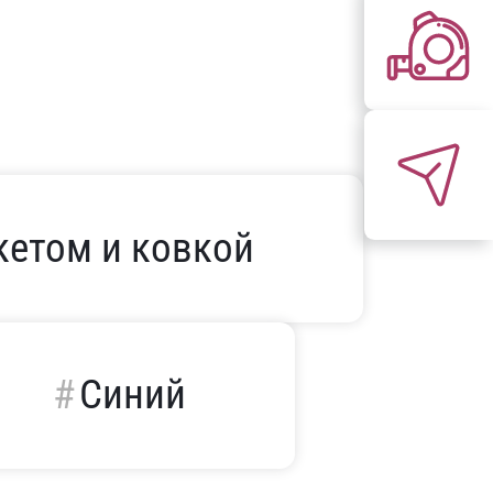
кетом и ковкой
Синий