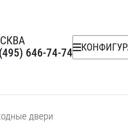
СКВА
КОНФИГУР
(495) 646-74-74
ходные двери