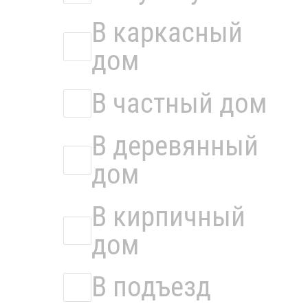
В каркасный
дом
В частный дом
В деревянный
дом
В кирпичный
дом
В подъезд