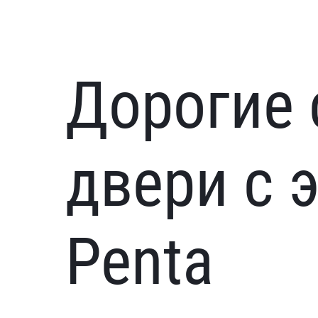
Дорогие 
двери с 
Penta