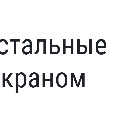
стальные
экраном