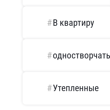
В квартиру
одностворчат
Утепленные