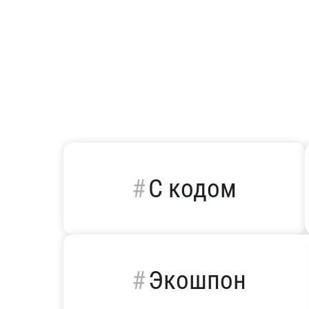
С кодом
Экошпон