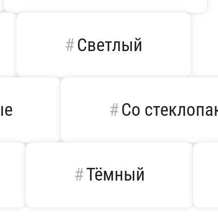
Светлый
ые
Со стеклопа
Тёмный