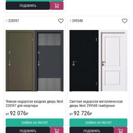
ПОДОБРАТЬ
228597
299548
Тёмная недорогая входная дверь Next
Светлая недорогая металлическая
228597 для квартиры
дверь Next 299548 тамбурные
92 076
92 726
от
₽
от
₽
ЗАЯВКА НА РАСЧЕТ
ЗАЯВКА НА РАСЧЕТ
ПОДОБРАТЬ
ПОДОБРАТЬ