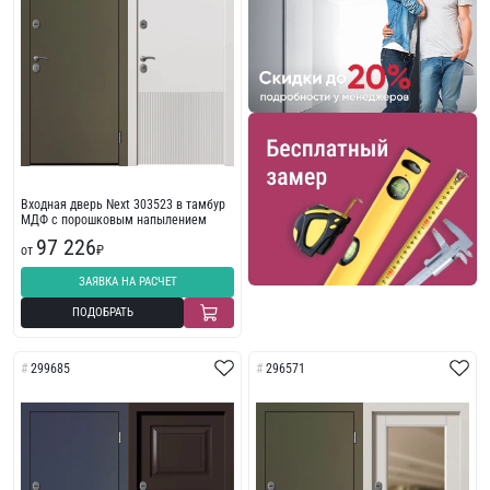
Входная дверь Next 303523 в тамбур
МДФ с порошковым напылением
97 226
от
₽
ЗАЯВКА НА РАСЧЕТ
ПОДОБРАТЬ
299685
296571