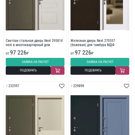
Светлая стальная дверь Next 295814
Железная дверь Next 270557
next в многоквартирный дом
(бежевая) для тамбура МДФ
97 226
97 226
от
₽
от
₽
ЗАЯВКА НА РАСЧЕТ
ЗАЯВКА НА РАСЧЕТ
ПОДОБРАТЬ
ПОДОБРАТЬ
232597
229898