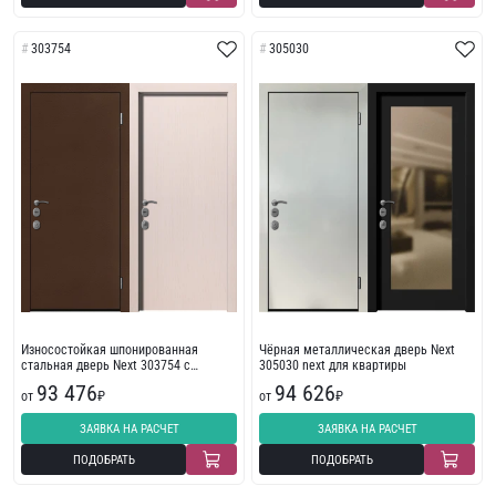
303754
305030
Износостойкая шпонированная
Чёрная металлическая дверь Next
стальная дверь Next 303754 с
305030 next для квартиры
порошковым напылением
93 476
94 626
от
₽
от
₽
ЗАЯВКА НА РАСЧЕТ
ЗАЯВКА НА РАСЧЕТ
ПОДОБРАТЬ
ПОДОБРАТЬ