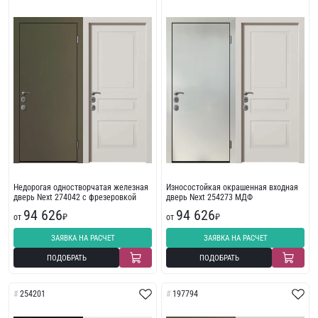
Недорогая одностворчатая железная
Износостойкая окрашенная входная
дверь Next 274042 с фрезеровкой
дверь Next 254273 МДФ
94 626
94 626
от
₽
от
₽
ЗАЯВКА НА РАСЧЕТ
ЗАЯВКА НА РАСЧЕТ
ПОДОБРАТЬ
ПОДОБРАТЬ
254201
197794