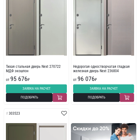
Тихая стальная дверь Next 270722
Недорогая одностворчатая гладкая
МДФ экошпон
железная дверь Next 236804
95 676
96 076
от
₽
от
₽
ЗАЯВКА НА РАСЧЕТ
ЗАЯВКА НА РАСЧЕТ
ПОДОБРАТЬ
ПОДОБРАТЬ
303523