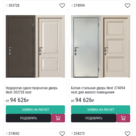
303728
274094
Недорогая одностворчатая дверь
Белая стальная дверь Next 274094
Next 303728 next
next для жилого помещения
94 626
94 626
от
₽
от
₽
ЗАЯВКА НА РАСЧЕТ
ЗАЯВКА НА РАСЧЕТ
ПОДОБРАТЬ
ПОДОБРАТЬ
274042
254273