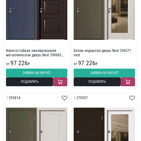
Износостойкая эмалированная
Белая недорогая дверь Next 296571
металлическая дверь Next 299685
next
МДФ
97 226
97 226
от
₽
от
₽
ЗАЯВКА НА РАСЧЕТ
ЗАЯВКА НА РАСЧЕТ
ПОДОБРАТЬ
ПОДОБРАТЬ
295814
270557