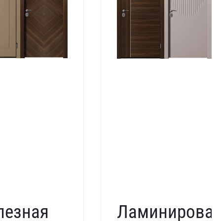
лезная
Ламинирова