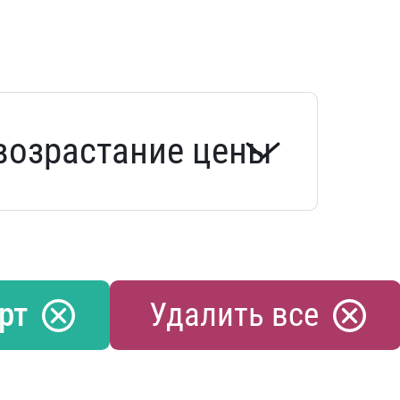
рт
Удалить все