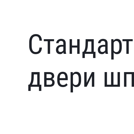
Стандарт
двери ш