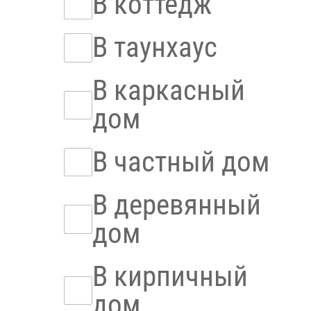
В коттедж
В таунхаус
В каркасный
дом
В частный дом
В деревянный
дом
В кирпичный
дом