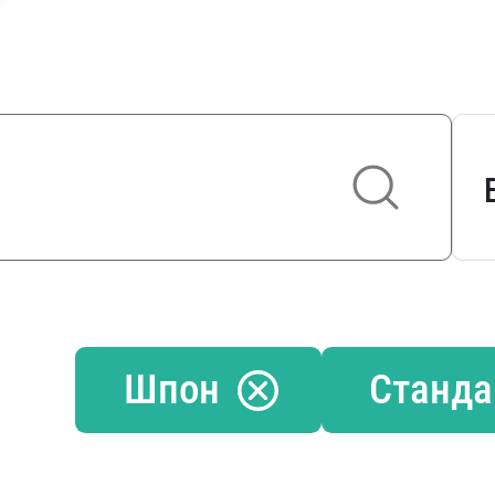
Шпон
Станда