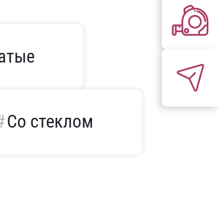
атые
Со стеклом