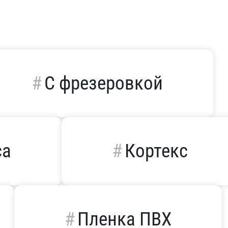
С фрезеровкой
са
Кортекс
Пленка ПВХ