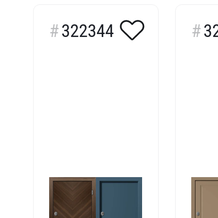
322344
3