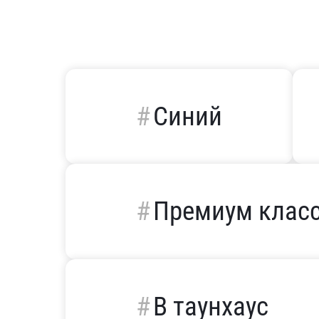
Синий
Премиум клас
В таунхаус