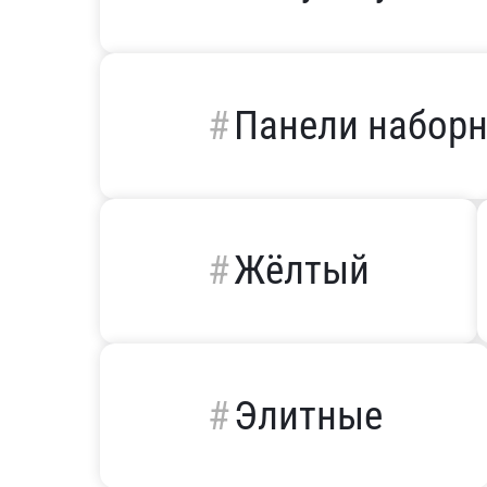
Панели набор
Жёлтый
Элитные