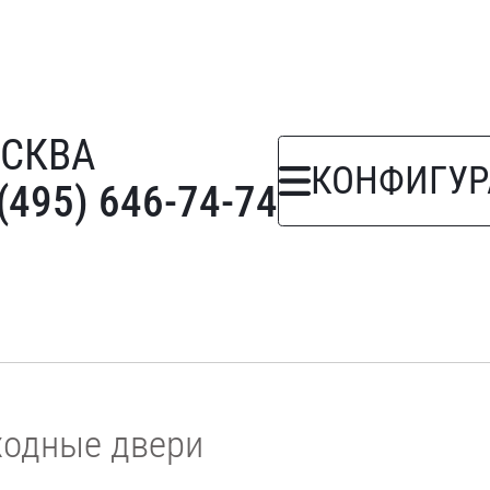
СКВА
КОНФИГУР
(495) 646-74-74
ходные двери