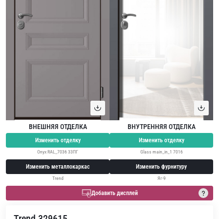
ВНЕШНЯЯ ОТДЕЛКА
ВНУТРЕННЯЯ ОТДЕЛКА
Изменить отделку
Изменить отделку
Onyx RAL_7036 33ПГ
Glass main_in_1 7016
Изменить металлокаркас
Изменить фурнитуру
Trend
Яг-9
Добавить дисплей
Trend 329615