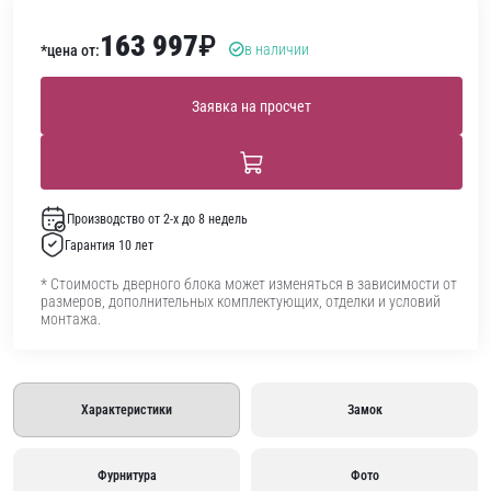
163 997
₽
в наличии
*цена от:
Заявка на просчет
Производство от 2-х до 8 недель
Гарантия 10 лет
* Стоимость дверного блока может изменяться в зависимости от
размеров, дополнительных комплектующих, отделки и условий
монтажа.
Характеристики
Замок
Фурнитура
Фото