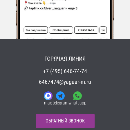
ГОРЯЧАЯ ЛИНИЯ
+7 (495) 646-74-74
6467474@yaguar-m.ru
max
telegram
whatsapp
ОБРАТНЫЙ ЗВОНОК