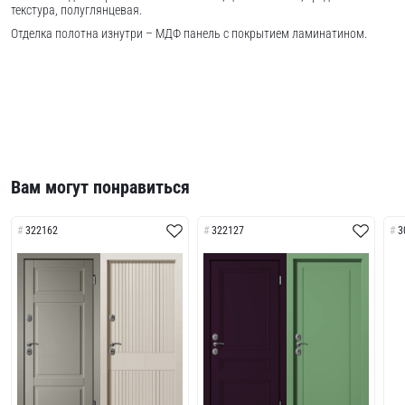
текстура, полуглянцевая.
Отделка полотна изнутри – МДФ панель с покрытием ламинатином.
Вам могут понравиться
322162
322127
3