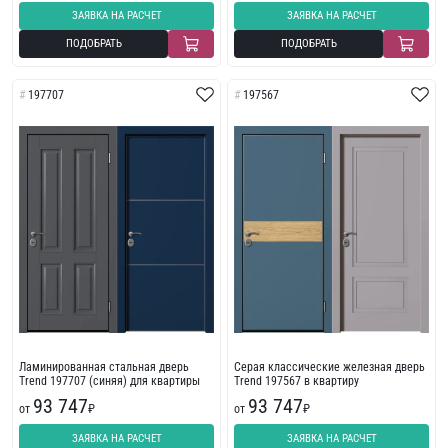
ЗАЯВКА НА РАСЧЕТ
ЗАЯВКА НА РАСЧЕТ
ПОДОБРАТЬ
ПОДОБРАТЬ
197707
197567
Ламинированная стальная дверь
Серая классические железная дверь
Trend 197707 (синяя) для квартиры
Trend 197567 в квартиру
93 747
93 747
от
₽
от
₽
ЗАЯВКА НА РАСЧЕТ
ЗАЯВКА НА РАСЧЕТ