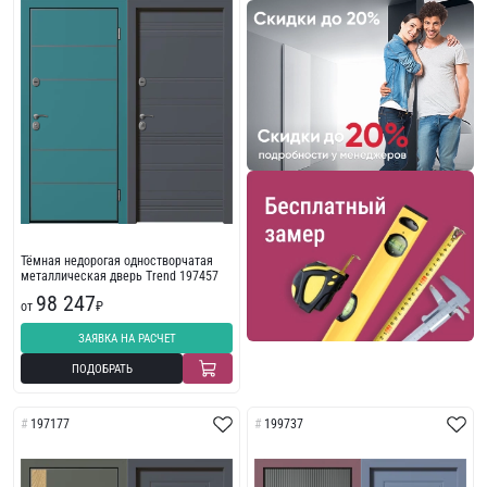
Тёмная недорогая одностворчатая
металлическая дверь Trend 197457
98 247
от
₽
ЗАЯВКА НА РАСЧЕТ
ПОДОБРАТЬ
197177
199737