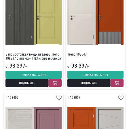
Взломостойкая входная дверь Trend
Trend 198547
199317 с пленкой ПВХ с фрезеровкой
98 397
98 397
от
₽
от
₽
ЗАЯВКА НА РАСЧЕТ
ЗАЯВКА НА РАСЧЕТ
ПОДОБРАТЬ
ПОДОБРАТЬ
198407
198057