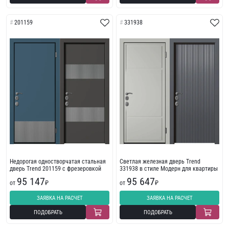
201159
331938
Недорогая одностворчатая стальная
Светлая железная дверь Trend
дверь Trend 201159 с фрезеровкой
331938 в стиле Модерн для квартиры
95 147
95 647
от
₽
от
₽
ЗАЯВКА НА РАСЧЕТ
ЗАЯВКА НА РАСЧЕТ
ПОДОБРАТЬ
ПОДОБРАТЬ