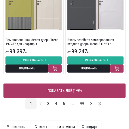
Ламинированная белая дверь Trend
Взломостойкая эмалированная
197287 для квартиры
входная дверь Trend 331623 с
фрезеровкой
98 397
99 247
от
₽
от
₽
ЗАЯВКА НА РАСЧЕТ
ЗАЯВКА НА РАСЧЕТ
ПОДОБРАТЬ
ПОДОБРАТЬ
ПОКАЗАТЬ ЕЩЁ (1/99)
1
2
3
4
5
...
99
Утепленные
С электронным замком
Стандарт