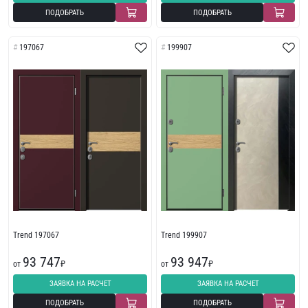
ПОДОБРАТЬ
ПОДОБРАТЬ
197067
199907
Trend 197067
Trend 199907
93 747
93 947
от
₽
от
₽
ЗАЯВКА НА РАСЧЕТ
ЗАЯВКА НА РАСЧЕТ
ПОДОБРАТЬ
ПОДОБРАТЬ