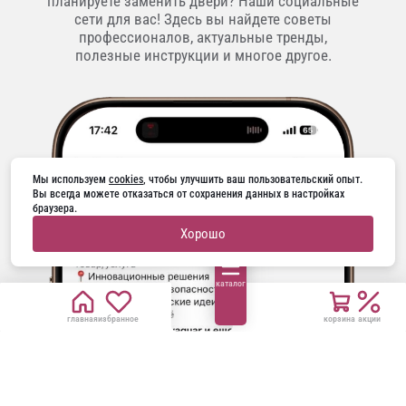
планируете заменить двери? Наши социальные
сети для вас! Здесь вы найдете советы
профессионалов, актуальные тренды,
полезные инструкции и многое другое.
Мы используем 
cookies
, чтобы улучшить ваш пользовательский опыт. 
Вы всегда можете отказаться от сохранения данных в настройках 
браузера.
Хорошо
каталог
главная
избранное
корзина
акции