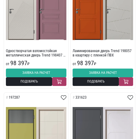
Одностворчатая взломостойкая
Ламинированная дверь Trend 198057
металлическая дверь Trend 198407 с
в квартиру с пленкой ПВХ
фрезеровкой
98 397
98 397
от
₽
от
₽
ЗАЯВКА НА РАСЧЕТ
ЗАЯВКА НА РАСЧЕТ
ПОДОБРАТЬ
ПОДОБРАТЬ
197287
331623