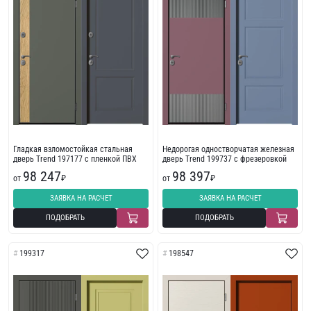
Гладкая взломостойкая стальная
Недорогая одностворчатая железная
дверь Trend 197177 с пленкой ПВХ
дверь Trend 199737 с фрезеровкой
98 247
98 397
от
₽
от
₽
ЗАЯВКА НА РАСЧЕТ
ЗАЯВКА НА РАСЧЕТ
ПОДОБРАТЬ
ПОДОБРАТЬ
199317
198547