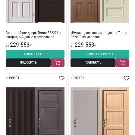
Влагостойкие дверь Termo 322221 в
тёмная одностворчатая дверь Termo
загородный дом с фрезеровкой
322039 из массива
229 553
229 553
от
₽
от
₽
ЗАЯВКА НА РАСЧЕТ
ЗАЯВКА НА РАСЧЕТ
ПОДОБРАТЬ
ПОДОБРАТЬ
199931
197131