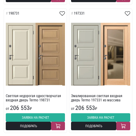
198731
197331
Светлая недорогая одностворчатая
Эмалированная светлая входная
входная дверь Termo 198731
дверь Termo 197331 из массива
206 553
206 553
от
₽
от
₽
ЗАЯВКА НА РАСЧЕТ
ЗАЯВКА НА РАСЧЕТ
ПОДОБРАТЬ
ПОДОБРАТЬ