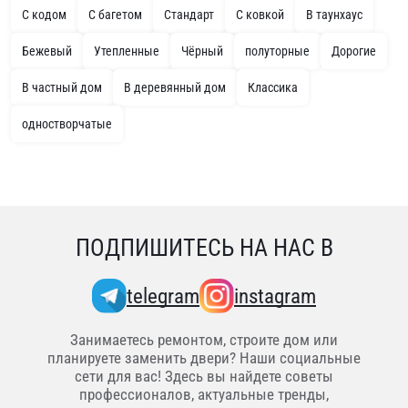
С кодом
С багетом
Стандарт
С ковкой
В таунхаус
Бежевый
Утепленные
Чёрный
полуторные
Дорогие
В частный дом
В деревянный дом
Классика
одностворчатые
ПОДПИШИТЕСЬ НА НАС В
telegram
instagram
Занимаетесь ремонтом, строите дом или
планируете заменить двери? Наши социальные
сети для вас! Здесь вы найдете советы
профессионалов, актуальные тренды,