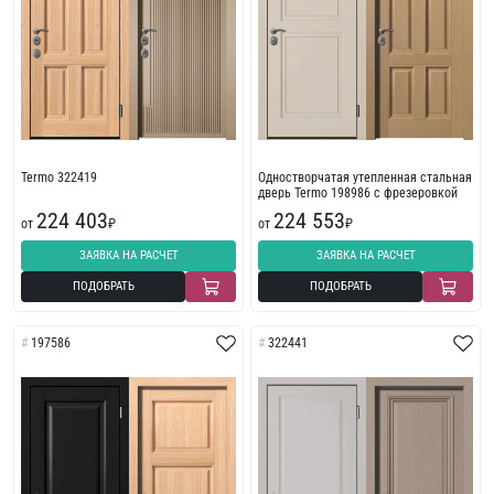
Termo 322419
Одностворчатая утепленная стальная
дверь Termo 198986 с фрезеровкой
224 403
224 553
от
₽
от
₽
ЗАЯВКА НА РАСЧЕТ
ЗАЯВКА НА РАСЧЕТ
ПОДОБРАТЬ
ПОДОБРАТЬ
197586
322441