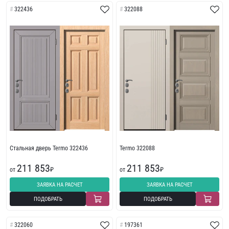
322436
322088
Стальная дверь Termo 322436
Termo 322088
211 853
211 853
от
₽
от
₽
ЗАЯВКА НА РАСЧЕТ
ЗАЯВКА НА РАСЧЕТ
ПОДОБРАТЬ
ПОДОБРАТЬ
322060
197361