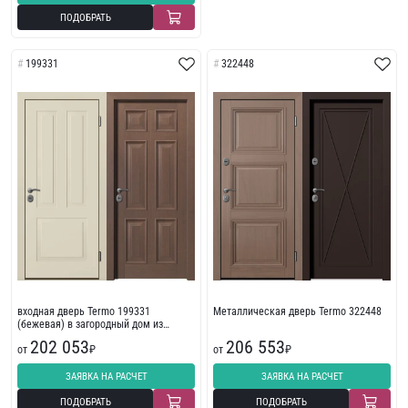
ПОДОБРАТЬ
199331
322448
входная дверь Termo 199331
Металлическая дверь Termo 322448
(бежевая) в загородный дом из
массива
202 053
206 553
от
₽
от
₽
ЗАЯВКА НА РАСЧЕТ
ЗАЯВКА НА РАСЧЕТ
ПОДОБРАТЬ
ПОДОБРАТЬ