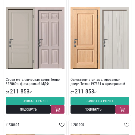
Серая металлическая дверь Termo
Одностворчатая эмалированная
322060 с фрезеровкой МДФ
дверь Termo 197361 с фрезеровкой
211 853
211 853
от
₽
от
₽
ЗАЯВКА НА РАСЧЕТ
ЗАЯВКА НА РАСЧЕТ
ПОДОБРАТЬ
ПОДОБРАТЬ
230694
201200