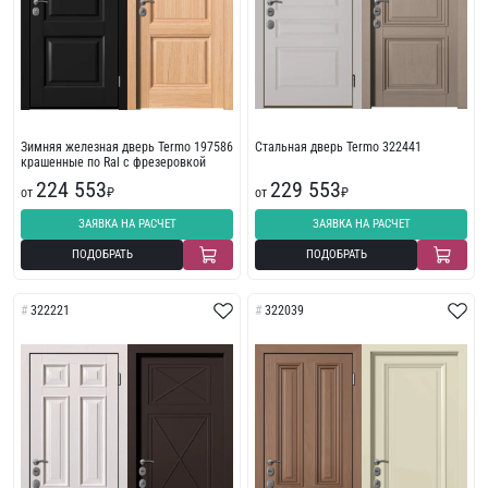
Зимняя железная дверь Termo 197586
Стальная дверь Termo 322441
крашенные по Ral с фрезеровкой
224 553
229 553
от
₽
от
₽
ЗАЯВКА НА РАСЧЕТ
ЗАЯВКА НА РАСЧЕТ
ПОДОБРАТЬ
ПОДОБРАТЬ
322221
322039