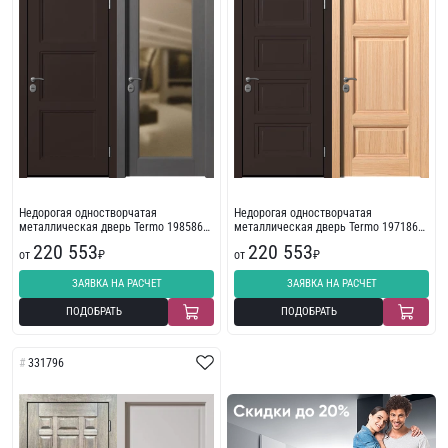
Недорогая одностворчатая
Недорогая одностворчатая
металлическая дверь Termo 198586
металлическая дверь Termo 197186
МДФ
(бежевая)
220 553
220 553
от
₽
от
₽
ЗАЯВКА НА РАСЧЕТ
ЗАЯВКА НА РАСЧЕТ
ПОДОБРАТЬ
ПОДОБРАТЬ
331796