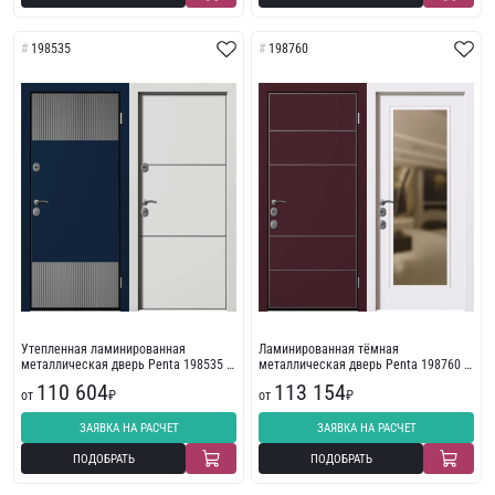
198535
198760
Утепленная ламинированная
Ламинированная тёмная
металлическая дверь Penta 198535 с
металлическая дверь Penta 198760 в
пленкой ПВХ
жилое помещение
110 604
113 154
от
₽
от
₽
ЗАЯВКА НА РАСЧЕТ
ЗАЯВКА НА РАСЧЕТ
ПОДОБРАТЬ
ПОДОБРАТЬ