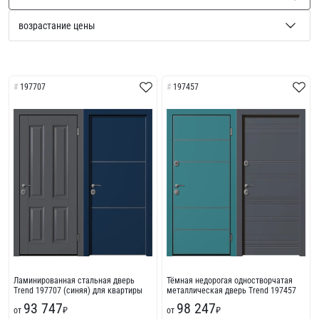
197707
197457
Ламинированная стальная дверь
Тёмная недорогая одностворчатая
Trend 197707 (синяя) для квартиры
металлическая дверь Trend 197457
93 747
98 247
от
₽
от
₽