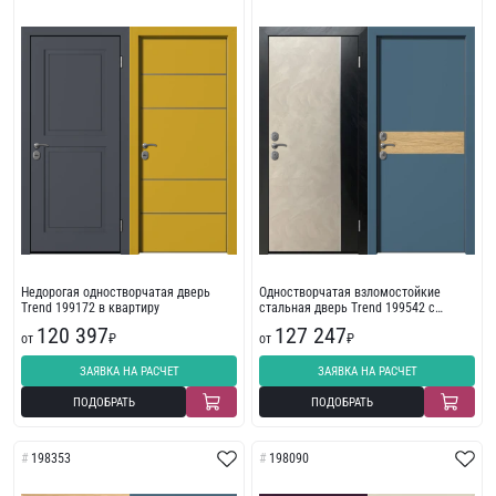
Недорогая одностворчатая дверь
Одностворчатая взломостойкие
Trend 199172 в квартиру
стальная дверь Trend 199542 с
молдингом
120 397
127 247
от
₽
от
₽
ЗАЯВКА НА РАСЧЕТ
ЗАЯВКА НА РАСЧЕТ
ПОДОБРАТЬ
ПОДОБРАТЬ
198353
198090