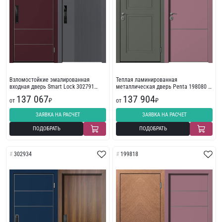
Взломостойкие эмалированная
Теплая ламинированная
входная дверь Smart Lock 302791
металлическая дверь Penta 198080 с
МДФ
пленкой ПВХ
137 067
137 904
от
₽
от
₽
ЗАЯВКА НА РАСЧЕТ
ЗАЯВКА НА РАСЧЕТ
ПОДОБРАТЬ
ПОДОБРАТЬ
302934
199818