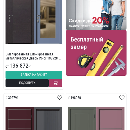
Эмалированная шпонированная
металлическая дверь Color 198928 в
многоквартирный дом
136 872
от
₽
ЗАЯВКА НА РАСЧЕТ
ПОДОБРАТЬ
302791
198080