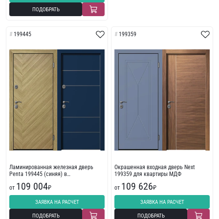
ПОДОБРАТЬ
199445
199359
Ламинированная железная дверь
Окрашенная входная дверь Next
Penta 199445 (синяя) в
199359 для квартиры МДФ
многоквартирный дом
109 004
109 626
от
₽
от
₽
ЗАЯВКА НА РАСЧЕТ
ЗАЯВКА НА РАСЧЕТ
ПОДОБРАТЬ
ПОДОБРАТЬ