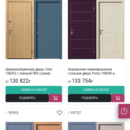
Шумоизоляционная дверь Color
Окрашенная ламинированная
198353 с пленкой ПВХ (синяя)
стальная дверь Penta 198090 в
квартиру
130 822
133 754
от
₽
от
₽
ЗАЯВКА НА РАСЧЕТ
ЗАЯВКА НА РАСЧЕТ
ПОДОБРАТЬ
ПОДОБРАТЬ
197912
197727