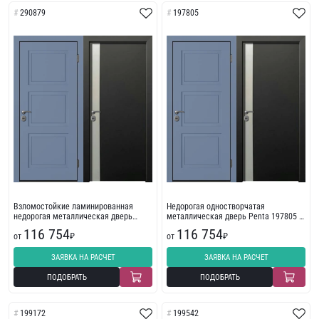
290879
197805
Взломостойкие ламинированная
Недорогая одностворчатая
недорогая металлическая дверь
металлическая дверь Penta 197805 в
Penta 290879
классическом стиле
116 754
116 754
от
₽
от
₽
ЗАЯВКА НА РАСЧЕТ
ЗАЯВКА НА РАСЧЕТ
ПОДОБРАТЬ
ПОДОБРАТЬ
199172
199542