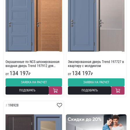
Окрашенные по NCS шпонированная
Эмалированная дверь Trend 197727 в
входная дверь Trend 197912 для
квартиру с молдингом
квартиры
134 197
134 197
от
₽
от
₽
ЗАЯВКА НА РАСЧЕТ
ЗАЯВКА НА РАСЧЕТ
ПОДОБРАТЬ
ПОДОБРАТЬ
198928