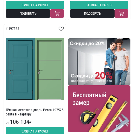
ЗАЯВКА НА РАСЧЕТ
ЗАЯВКА НА РАСЧЕТ
ПОДОБРАТЬ
ПОДОБРАТЬ
197525
Тёмная железная дверь Penta 197525
penta в квартиру
106 104
от
₽
ЗАЯВКА НА РАСЧЕТ