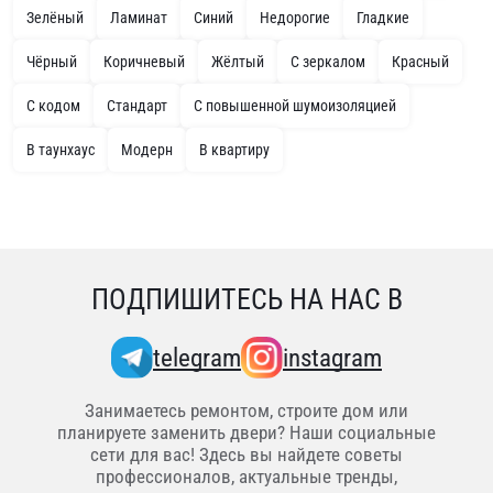
Зелёный
Ламинат
Синий
Недорогие
Гладкие
Чёрный
Коричневый
Жёлтый
С зеркалом
Красный
С кодом
Стандарт
С повышенной шумоизоляцией
В таунхаус
Модерн
В квартиру
ПОДПИШИТЕСЬ НА НАС В
telegram
instagram
Занимаетесь ремонтом, строите дом или
планируете заменить двери? Наши социальные
сети для вас! Здесь вы найдете советы
профессионалов, актуальные тренды,