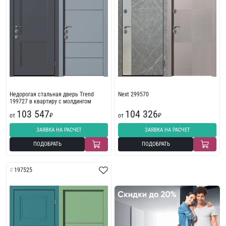
Недорогая стальная дверь Trend
Next 299570
199727 в квартиру с молдингом
103 547
104 326
от
₽
от
₽
ЗАЯВКА НА РАСЧЕТ
ЗАЯВКА НА РАСЧЕТ
ПОДОБРАТЬ
ПОДОБРАТЬ
197525