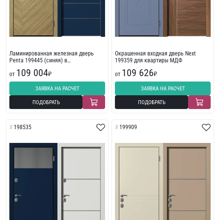
Ламинированная железная дверь
Окрашенная входная дверь Next
Penta 199445 (синяя) в
199359 для квартиры МДФ
многоквартирный дом
109 004
109 626
от
₽
от
₽
ЗАЯВКА НА РАСЧЕТ
ЗАЯВКА НА РАСЧЕТ
ПОДОБРАТЬ
ПОДОБРАТЬ
198535
199909