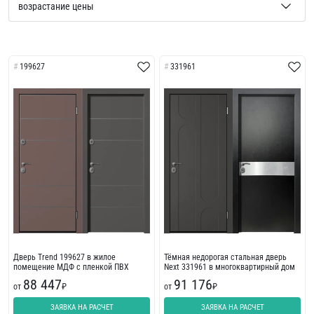
199627
331961
Дверь Trend 199627 в жилое
Тёмная недорогая стальная дверь
помещение МДФ с пленкой ПВХ
Next 331961 в многоквартирный дом
88 447
91 176
от
₽
от
₽
ЗАЯВКА НА РАСЧЕТ
ЗАЯВКА НА РАСЧЕТ