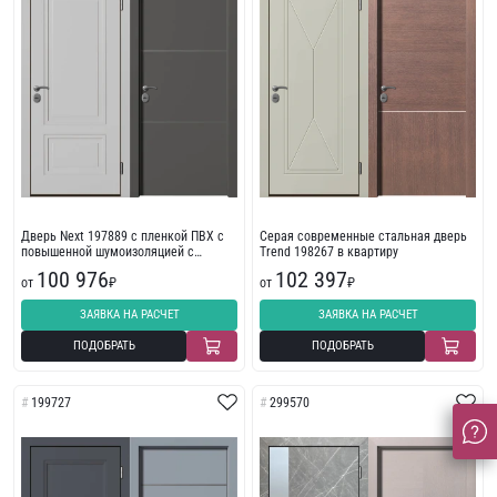
Дверь Next 197889 с пленкой ПВХ с
Серая современные стальная дверь
повышенной шумоизоляцией с
Trend 198267 в квартиру
молдингом
100 976
102 397
от
₽
от
₽
ЗАЯВКА НА РАСЧЕТ
ЗАЯВКА НА РАСЧЕТ
ПОДОБРАТЬ
ПОДОБРАТЬ
199727
299570