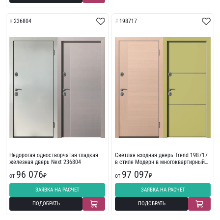
236804
198717
Недорогая одностворчатая гладкая
Светлая входная дверь Trend 198717
железная дверь Next 236804
в стиле Модерн в многоквартирный
дом
96 076
97 097
от
₽
от
₽
ЗАЯВКА НА РАСЧЕТ
ЗАЯВКА НА РАСЧЕТ
ПОДОБРАТЬ
ПОДОБРАТЬ