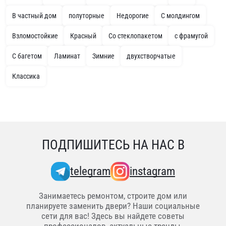
В частный дом
полуторные
Недорогие
С молдингом
Взломостойкие
Красный
Со стеклопакетом
с фрамугой
С багетом
Ламинат
Зимние
двухстворчатые
Классика
ПОДПИШИТЕСЬ НА НАС В
telegram
instagram
Занимаетесь ремонтом, строите дом или
планируете заменить двери? Наши социальные
сети для вас! Здесь вы найдете советы
профессионалов, актуальные тренды,