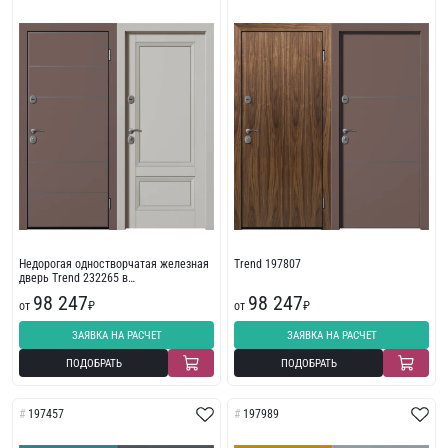
Недорогая одностворчатая железная
Trend 197807
дверь Trend 232265 в
многоквартирный дом
98 247
98 247
от
₽
от
₽
ЗАЯВКА НА РАСЧЕТ
ЗАЯВКА НА РАСЧЕТ
ПОДОБРАТЬ
ПОДОБРАТЬ
197457
197989