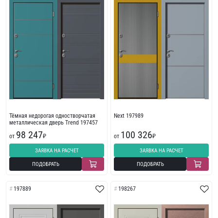
Тёмная недорогая одностворчатая
Next 197989
металлическая дверь Trend 197457
98 247
100 326
от
₽
от
₽
ЗАЯВКА НА РАСЧЕТ
ЗАЯВКА НА РАСЧЕТ
ПОДОБРАТЬ
ПОДОБРАТЬ
197889
198267