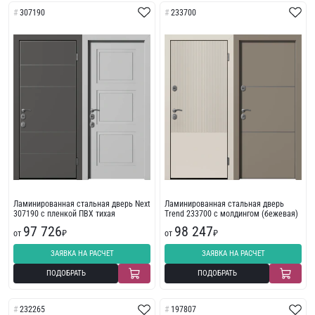
307190
233700
Ламинированная стальная дверь Next
Ламинированная стальная дверь
307190 с пленкой ПВХ тихая
Trend 233700 с молдингом (бежевая)
97 726
98 247
от
₽
от
₽
ЗАЯВКА НА РАСЧЕТ
ЗАЯВКА НА РАСЧЕТ
ПОДОБРАТЬ
ПОДОБРАТЬ
232265
197807