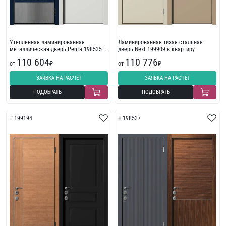
Утепленная ламинированная
Ламинированная тихая стальная
металлическая дверь Penta 198535 с
дверь Next 199909 в квартиру
пленкой ПВХ
110 604
110 776
от
₽
от
₽
ЗАЯВКА НА РАСЧЕТ
ЗАЯВКА НА РАСЧЕТ
ПОДОБРАТЬ
ПОДОБРАТЬ
199194
198537