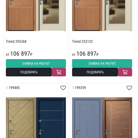
Trend 295368
Trend 253132
106 897
106 897
от
₽
от
₽
ЗАЯВКА НА РАСЧЕТ
ЗАЯВКА НА РАСЧЕТ
ПОДОБРАТЬ
ПОДОБРАТЬ
199445
199359