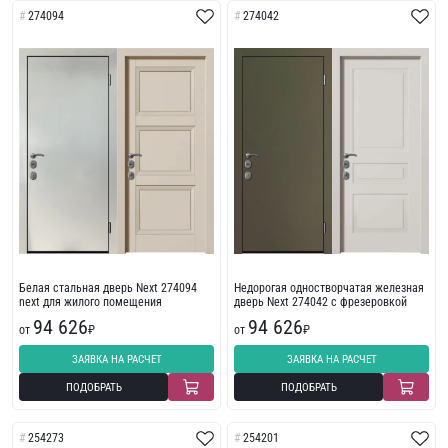
274094
274042
Белая стальная дверь Next 274094
Недорогая одностворчатая железная
next для жилого помещения
дверь Next 274042 с фрезеровкой
94 626
94 626
от
₽
от
₽
ЗАЯВКА НА РАСЧЕТ
ЗАЯВКА НА РАСЧЕТ
ПОДОБРАТЬ
ПОДОБРАТЬ
254273
254201