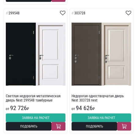
299548
303728
Светлая недорогая металлическая
Недорогая одностворчатая дверь
дверь Next 299548 тамбурные
Next 303728 next
92 726
94 626
от
₽
от
₽
ЗАЯВКА НА РАСЧЕТ
ЗАЯВКА НА РАСЧЕТ
ПОДОБРАТЬ
ПОДОБРАТЬ