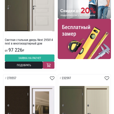
Светлая стальная дверь Next 295814
next в многоквартирный дом
97 226
от
₽
ЗАЯВКА НА РАСЧЕТ
ПОДОБРАТЬ
270557
232597