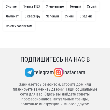
Зимние
Пленка ПВХ
Утепленные
Тёмный
Серый
Ламинат
В квартиру
Зелёный
Синий
В здание
Со стеклопакетом
ПОДПИШИТЕСЬ НА НАС В
telegram
instagram
Занимаетесь ремонтом, строите дом или
планируете заменить двери? Наши социальные
сети для вас! Здесь вы найдете советы
профессионалов, актуальные тренды,
полезные инструкции и многое другое.