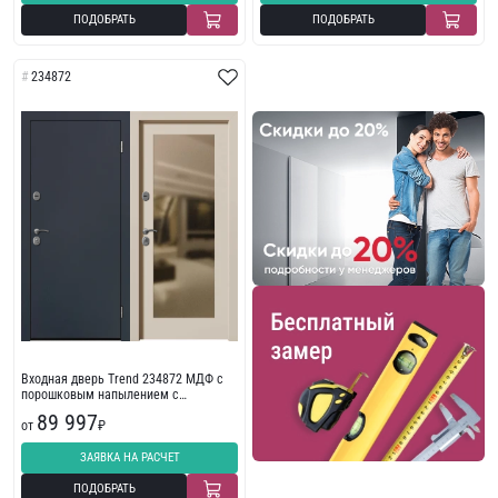
ПОДОБРАТЬ
ПОДОБРАТЬ
234872
Входная дверь Trend 234872 МДФ с
порошковым напылением с
износостойкой отделкой
89 997
от
₽
ЗАЯВКА НА РАСЧЕТ
ПОДОБРАТЬ