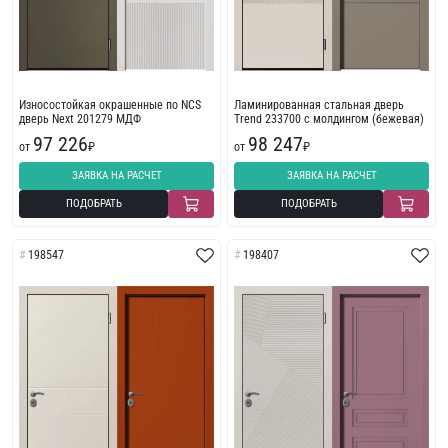
Износостойкая окрашенные по NCS
Ламинированная стальная дверь
дверь Next 201279 МДФ
Trend 233700 с молдингом (бежевая)
97 226
98 247
от
₽
от
₽
ЗАЯВКА НА РАСЧЕТ
ЗАЯВКА НА РАСЧЕТ
ПОДОБРАТЬ
ПОДОБРАТЬ
198547
198407