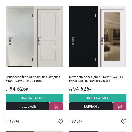
Износостойкая окрашенная входная
Металлическая дверь Next 254201 с
дверь Next 254273 МДФ
порошковым напылением с
износостойкой отделкой со стеклом
94 626
94 626
от
₽
от
₽
ЗАЯВКА НА РАСЧЕТ
ЗАЯВКА НА РАСЧЕТ
ПОДОБРАТЬ
ПОДОБРАТЬ
197794
301017