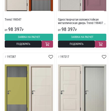
Trend 198547
Одностворчатая взломостойкая
металлическая дверь Trend 198407 с
фрезеровкой
98 397
98 397
от
₽
от
₽
ЗАЯВКА НА РАСЧЕТ
ЗАЯВКА НА РАСЧЕТ
ПОДОБРАТЬ
ПОДОБРАТЬ
197287
197217