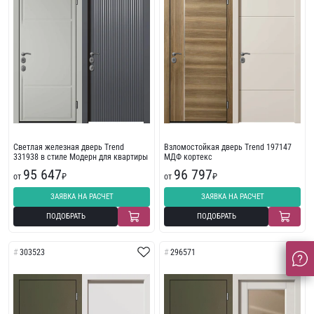
Светлая железная дверь Trend
Взломостойкая дверь Trend 197147
331938 в стиле Модерн для квартиры
МДФ кортекс
95 647
96 797
от
₽
от
₽
ЗАЯВКА НА РАСЧЕТ
ЗАЯВКА НА РАСЧЕТ
ПОДОБРАТЬ
ПОДОБРАТЬ
303523
296571