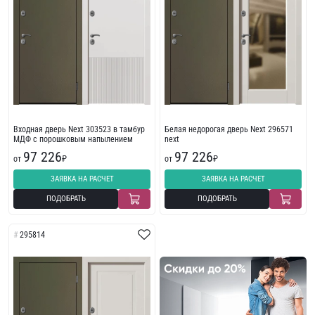
Входная дверь Next 303523 в тамбур
Белая недорогая дверь Next 296571
МДФ с порошковым напылением
next
97 226
97 226
от
₽
от
₽
ЗАЯВКА НА РАСЧЕТ
ЗАЯВКА НА РАСЧЕТ
ПОДОБРАТЬ
ПОДОБРАТЬ
295814